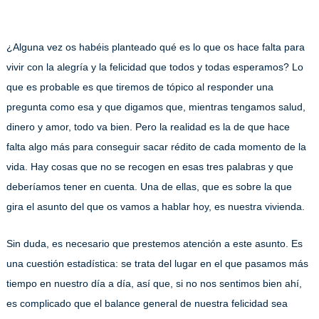
¿Alguna vez os habéis planteado qué es lo que os hace falta para
vivir con la alegría y la felicidad que todos y todas esperamos? Lo
que es probable es que tiremos de tópico al responder una
pregunta como esa y que digamos que, mientras tengamos salud,
dinero y amor, todo va bien. Pero la realidad es la de que hace
falta algo más para conseguir sacar rédito de cada momento de la
vida. Hay cosas que no se recogen en esas tres palabras y que
deberíamos tener en cuenta. Una de ellas, que es sobre la que
gira el asunto del que os vamos a hablar hoy, es nuestra vivienda.
Sin duda, es necesario que prestemos atención a este asunto. Es
una cuestión estadística: se trata del lugar en el que pasamos más
tiempo en nuestro día a día, así que, si no nos sentimos bien ahí,
es complicado que el balance general de nuestra felicidad sea