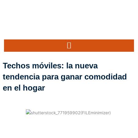
Ir
al
contenido
Techos móviles: la nueva
tendencia para ganar comodidad
en el hogar