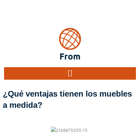
Ir
al
contenido
¿Qué ventajas tienen los muebles
a medida?