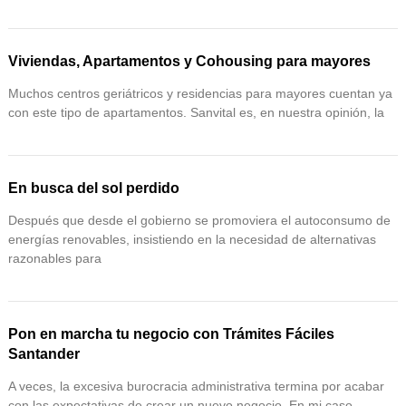
Viviendas, Apartamentos y Cohousing para mayores
Muchos centros geriátricos y residencias para mayores cuentan ya
con este tipo de apartamentos. Sanvital es, en nuestra opinión, la
En busca del sol perdido
Después que desde el gobierno se promoviera el autoconsumo de
energías renovables, insistiendo en la necesidad de alternativas
razonables para
Pon en marcha tu negocio con Trámites Fáciles
Santander
A veces, la excesiva burocracia administrativa termina por acabar
con las expectativas de crear un nuevo negocio. En mi caso,