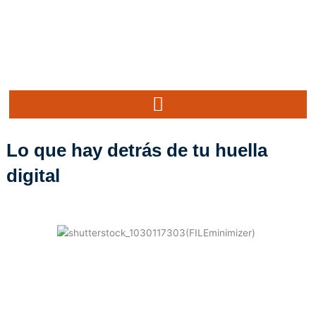
Ir
al
contenido
Lo que hay detrás de tu huella
digital