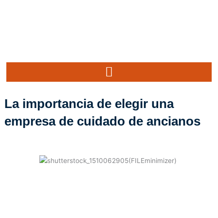
Ir
al
contenido
La importancia de elegir una
empresa de cuidado de ancianos