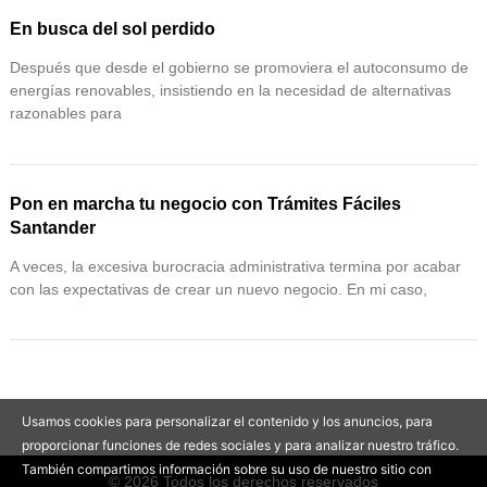
En busca del sol perdido
Después que desde el gobierno se promoviera el autoconsumo de
energías renovables, insistiendo en la necesidad de alternativas
razonables para
Pon en marcha tu negocio con Trámites Fáciles
Santander
A veces, la excesiva burocracia administrativa termina por acabar
con las expectativas de crear un nuevo negocio. En mi caso,
Usamos cookies para personalizar el contenido y los anuncios, para
proporcionar funciones de redes sociales y para analizar nuestro tráfico.
También compartimos información sobre su uso de nuestro sitio con
© 2026 Todos los derechos reservados