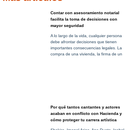
Contar con asesoramiento notarial
facilita la toma de decisiones con
mayor seguridad
A lo largo de la vida, cualquier persona
debe afrontar decisiones que tienen
importantes consecuencias legales. La
compra de una vivienda, la firma de un
Por qué tantos cantantes y actores
acaban en conflicto con Hacienda y
cómo proteger tu carrera artística
Shakira, Imanol Arias, Ana Duato, Isabel