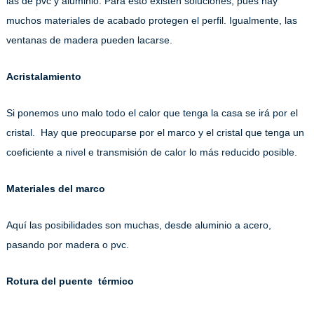
las de pvc y aluminio. Para esto existen soluciones, pues hay
muchos materiales de acabado protegen el perfil. Igualmente, las
ventanas de madera pueden lacarse.
Acristalamiento
Si ponemos uno malo todo el calor que tenga la casa se irá por el
cristal. Hay que preocuparse por el marco y el cristal que tenga un
coeficiente a nivel e transmisión de calor lo más reducido posible.
Materiales del marco
Aquí las posibilidades son muchas, desde aluminio a acero,
pasando por madera o pvc.
Rotura del puente térmico