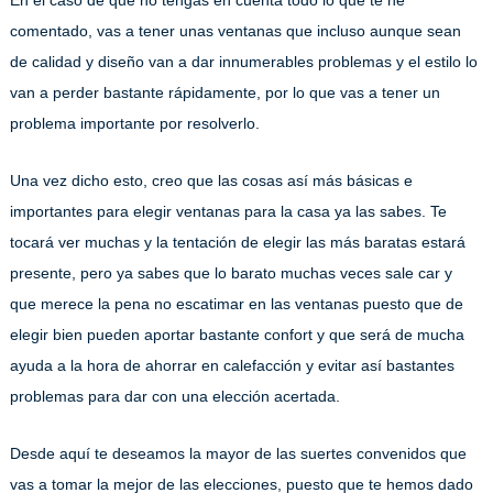
En el caso de que no tengas en cuenta todo lo que te he
comentado, vas a tener unas ventanas que incluso aunque sean
de calidad y diseño van a dar innumerables problemas y el estilo lo
van a perder bastante rápidamente, por lo que vas a tener un
problema importante por resolverlo.
Una vez dicho esto, creo que las cosas así más básicas e
importantes para elegir ventanas para la casa ya las sabes. Te
tocará ver muchas y la tentación de elegir las más baratas estará
presente, pero ya sabes que lo barato muchas veces sale car y
que merece la pena no escatimar en las ventanas puesto que de
elegir bien pueden aportar bastante confort y que será de mucha
ayuda a la hora de ahorrar en calefacción y evitar así bastantes
problemas para dar con una elección acertada.
Desde aquí te deseamos la mayor de las suertes convenidos que
vas a tomar la mejor de las elecciones, puesto que te hemos dado