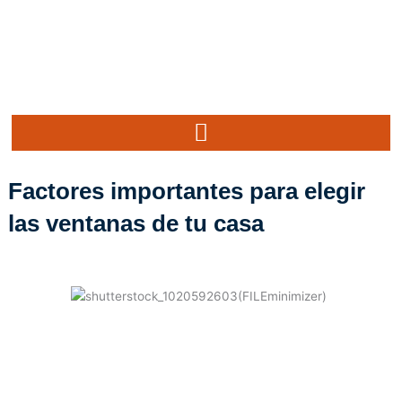
Ir
al
contenido
Factores importantes para elegir
las ventanas de tu casa