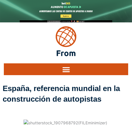
Ir
al
contenido
España, referencia mundial en la
construcción de autopistas