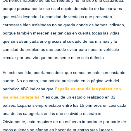
Os hemos hablado de las carreteras y no ha sido una casualidad,
porque precisamente ese es el objeto de estudio de los párrafos
que estáis leyendo. La cantidad de ventajas que presentan
carreteras bien asfaltadas no se queda donde os hemos indicado,
porque también merecen ser tenidas en cuenta todas las vidas
que se salvan cada año gracias al cuidado de las mismas y la
cantidad de problemas que puede evitar para nuestro vehículo
circular por una vía que no presente ni un solo defecto.
En este sentido, podríamos decir que somos un país con bastante
suerte. No en vano, una noticia publicada en la página web del
periódico ABC indicaba que
España es uno de los países con
mejores carreteras
. Y es que, de un estudio realizado en 32
países, España siempre estaba entre los 15 primeros en casi cada
una de las categorías en las que se dividía el análisis.
Obviamente, esto requiere de un esfuerzo importante por parte de
todos quienes se afanan en hacer de nuestras vías lugares