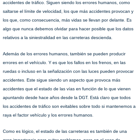
accidentes de tráfico. Siguen siendo los errores humanos, como
saltarse el límite de velocidad, los que más accidentes provocan y
los que, como consecuencia, más vidas se llevan por delante. Es
algo que nunca debemos olvidar para hacer posible que los datos
relativos a la siniestralidad en las carreteras descienda.
Además de los errores humanos, también se pueden producir
errores en el vehículo. Y es que los fallos en los frenos, en las
ruedas o incluso en la señalización con las luces pueden provocar
accidentes. Este sigue siendo un aspecto que provoca más
accidentes que el estado de las vías en función de lo que vienen
apuntando desde hace años desde la DGT. Está claro que todos
los accidentes de tráfico son evitables sobre todo si mantenemos a
raya el factor vehículo y los errores humanos.
Como es lógico, el estado de las carreteras es también de una