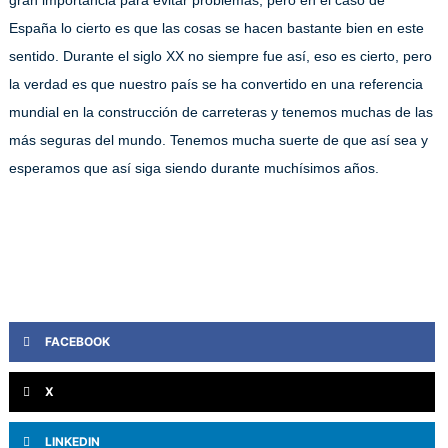
gran importancia para evitar problemas, pero en el caso de
España lo cierto es que las cosas se hacen bastante bien en este
sentido. Durante el siglo XX no siempre fue así, eso es cierto, pero
la verdad es que nuestro país se ha convertido en una referencia
mundial en la construcción de carreteras y tenemos muchas de las
más seguras del mundo. Tenemos mucha suerte de que así sea y
esperamos que así siga siendo durante muchísimos años.
FACEBOOK
X
LINKEDIN