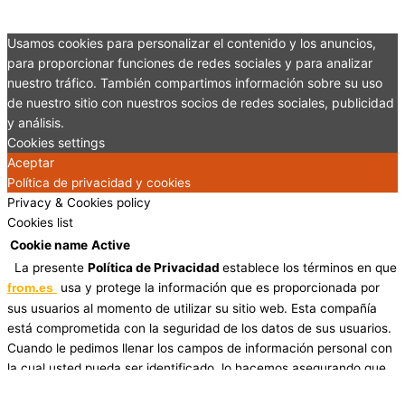
Usamos cookies para personalizar el contenido y los anuncios,
para proporcionar funciones de redes sociales y para analizar
nuestro tráfico. También compartimos información sobre su uso
de nuestro sitio con nuestros socios de redes sociales, publicidad
y análisis.
Cookies settings
Aceptar
Política de privacidad y cookies
Privacy & Cookies policy
Cookies list
Cookie name
Active
La presente
Política de Privacidad
establece los términos en que
usa y protege la información que es proporcionada por
from.es
sus usuarios al momento de utilizar su sitio web. Esta compañía
está comprometida con la seguridad de los datos de sus usuarios.
Cuando le pedimos llenar los campos de información personal con
la cual usted pueda ser identificado, lo hacemos asegurando que
sólo se emplea de acuerdo con los términos de este documento.