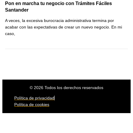
Pon en marcha tu negocio con Trámites Fáciles
Santander
A veces, la excesiva burocracia administrativa termina por
acabar con las expectativas de crear un nuevo negocio. En mi
caso,
© 2026 Todos los derechos reservados
Política de privacidad
Política de cookies