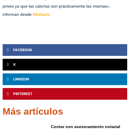
prives ya que las calorías son prácticamente las mismas»,
informan desde
Okdiario
.
FACEBOOK
X
LINKEDIN
PINTEREST
Más artículos
Contar con asesoramiento notarial