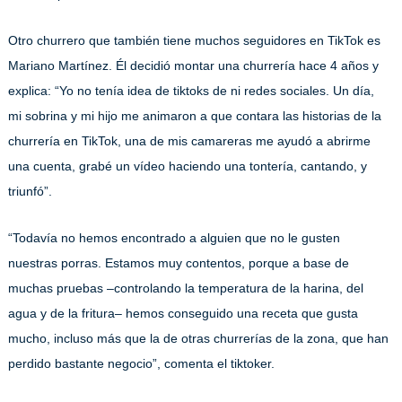
Otro churrero que también tiene muchos seguidores en TikTok es
Mariano Martínez. Él decidió montar una churrería hace 4 años y
explica: “Yo no tenía idea de tiktoks de ni redes sociales. Un día,
mi sobrina y mi hijo me animaron a que contara las historias de la
churrería en TikTok, una de mis camareras me ayudó a abrirme
una cuenta, grabé un vídeo haciendo una tontería, cantando, y
triunfó”.
“Todavía no hemos encontrado a alguien que no le gusten
nuestras porras. Estamos muy contentos, porque a base de
muchas pruebas –controlando la temperatura de la harina, del
agua y de la fritura– hemos conseguido una receta que gusta
mucho, incluso más que la de otras churrerías de la zona, que han
perdido bastante negocio”, comenta el tiktoker.