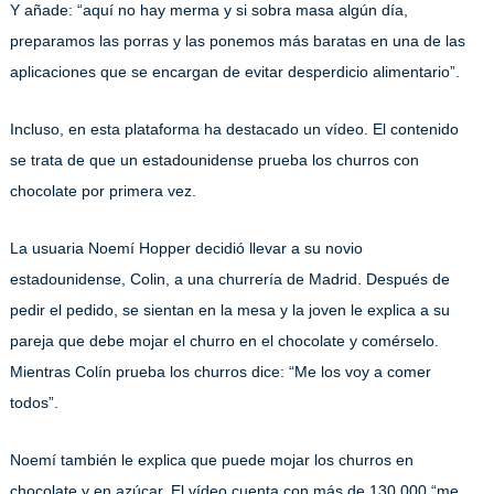
Y añade: “aquí no hay merma y si sobra masa algún día,
preparamos las porras y las ponemos más baratas en una de las
aplicaciones que se encargan de evitar desperdicio alimentario”.
Incluso, en esta plataforma ha destacado un vídeo. El contenido
se trata de que un estadounidense prueba los churros con
chocolate por primera vez.
La usuaria Noemí Hopper decidió llevar a su novio
estadounidense, Colin, a una churrería de Madrid. Después de
pedir el pedido, se sientan en la mesa y la joven le explica a su
pareja que debe mojar el churro en el chocolate y comérselo.
Mientras Colín prueba los churros dice: “Me los voy a comer
todos”.
Noemí también le explica que puede mojar los churros en
chocolate y en azúcar. El vídeo cuenta con más de 130.000 “me