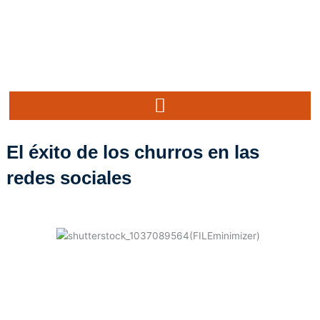
Ir
al
contenido
El éxito de los churros en las
redes sociales