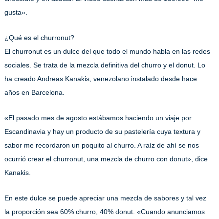
gusta».
¿Qué es el churronut?
El churronut es un dulce del que todo el mundo habla en las redes
sociales. Se trata de la mezcla definitiva del churro y el donut. Lo
ha creado Andreas Kanakis, venezolano instalado desde hace
años en Barcelona.
«El pasado mes de agosto estábamos haciendo un viaje por
Escandinavia y hay un producto de su pastelería cuya textura y
sabor me recordaron un poquito al churro. A raíz de ahí se nos
ocurrió crear el churronut, una mezcla de churro con donut», dice
Kanakis.
En este dulce se puede apreciar una mezcla de sabores y tal vez
la proporción sea 60% churro, 40% donut. «Cuando anunciamos