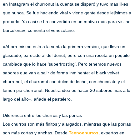
en Instagram el churronut la cuenta se disparó y tuvo más likes
que nunca. Se fue haciendo viral y viene gente desde lejísimos a
probarlo. Ya casi se ha convertido en un motivo más para visitar
Barcelona», comenta el venezolano.
«Ahora mismo está a la venta la primera versión, que lleva un
glaseado, parecido al del donut, pero con una receta un poquito
cambiada que lo hace ‘superfrosting’. Pero tenemos nuevos
sabores que van a salir de forma inminente: el black velvet
churronut, el churronut con dulce de leche, con chocolate y el
lemon pie churronut. Nuestra idea es hacer 20 sabores más a lo
largo del año», añade el pastelero.
Diferencia entre los churros y las porras
Los churros son más finitos y alargados, mientras que las porras
son más cortas y anchas. Desde
Tecnochurros
, expertos en