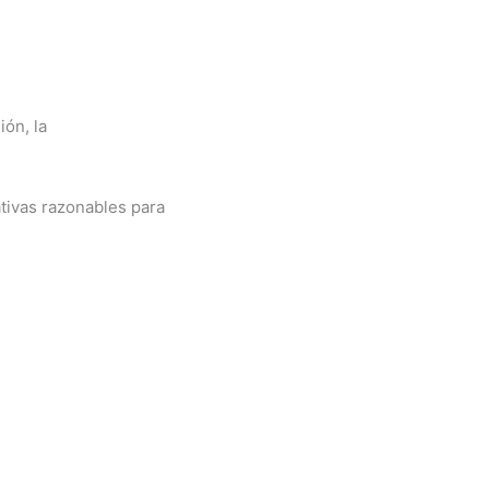
ón, la
tivas razonables para