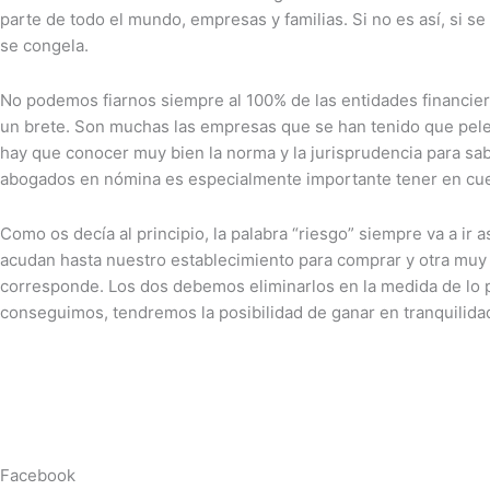
parte de todo el mundo, empresas y familias. Si no es así, si 
se congela.
No podemos fiarnos siempre al 100% de las entidades financier
un brete. Son muchas las empresas que se han tenido que pele
hay que conocer muy bien la norma y la jurisprudencia para s
abogados en nómina es especialmente importante tener en cuen
Como os decía al principio, la palabra “riesgo” siempre va a ir 
acudan hasta nuestro establecimiento para comprar y otra muy 
corresponde. Los dos debemos eliminarlos en la medida de lo po
conseguimos, tendremos la posibilidad de ganar en tranquilida
Facebook