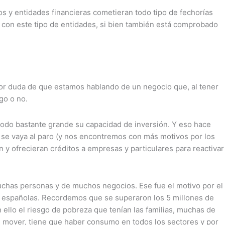
os y entidades financieras cometieran todo tipo de fechorías
 con este tipo de entidades, si bien también está comprobado
nor duda de que estamos hablando de un negocio que, al tener
go o no.
 modo bastante grande su capacidad de inversión. Y eso hace
se vaya al paro (y nos encontremos con más motivos por los
n y ofrecieran créditos a empresas y particulares para reactivar
 muchas personas y de muchos negocios. Ese fue el motivo por el
lias españolas. Recordemos que se superaron los 5 millones de
ello el riesgo de pobreza que tenían las familias, muchas de
e mover, tiene que haber consumo en todos los sectores y por