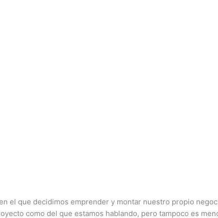
 el que decidimos emprender y montar nuestro propio negocio 
royecto como del que estamos hablando, pero tampoco es menos 