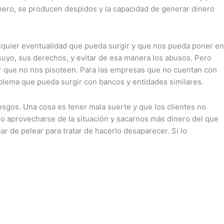
dinero, se producen despidos y la capacidad de generar dinero
alquier eventualidad que pueda surgir y que nos pueda poner en
uyo, sus derechos, y evitar de esa manera los abusos. Pero
ir que no nos pisoteen. Para las empresas que no cuentan con
blema que pueda surgir con bancos y entidades similares.
riesgos. Una cosa es tener mala suerte y que los clientes no
o aprovecharse de la situación y sacarnos más dinero del que
r de pelear para tratar de hacerlo desaparecer. Si lo