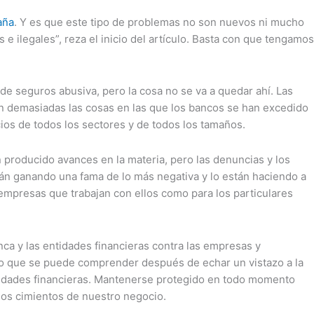
aña
. Y es que este tipo de problemas no son nuevos ni mucho
e ilegales”, reza el inicio del artículo. Basta con que tengamos
de seguros abusiva, pero la cosa no se va a quedar ahí. Las
son demasiadas las cosas en las que los bancos se han excedido
ios de todos los sectores y de todos los tamaños.
n producido avances en la materia, pero las denuncias y los
tán ganando una fama de lo más negativa y lo están haciendo a
s empresas que trabajan con ellos como para los particulares
ca y las entidades financieras contra las empresas y
 lo que se puede comprender después de echar un vistazo a la
idades financieras. Mantenerse protegido en todo momento
 los cimientos de nuestro negocio.