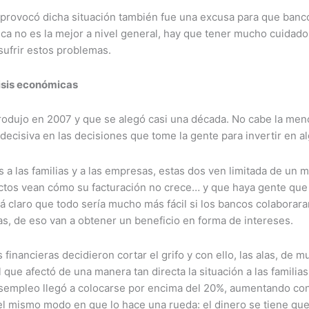
ue provocó dicha situación también fue una excusa para que banc
ca no es la mejor a nivel general, hay que tener mucho cuidado
sufrir estos problemas.
risis económicas
produjo en 2007 y que se alegó casi una década. No cabe la me
decisiva en las decisiones que tome la gente para invertir en al
 a las familias y a las empresas, estas dos ven limitada de un
tos vean cómo su facturación no crece… y que haya gente que 
á claro que todo sería mucho más fácil si los bancos colaborara
as, de eso van a obtener un beneficio en forma de intereses.
financieras decidieron cortar el grifo y con ello, las alas, de
 el que afectó de una manera tan directa la situación a las fami
desempleo llegó a colocarse por encima del 20%, aumentando con 
el mismo modo en que lo hace una rueda: el dinero se tiene qu