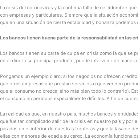
La crisis del coronavirus y la continua falta de certidumbre q
con empresas y particulares. Siempre que la situación económi
que en una situación de cierta estabilidad y bonanza podemos 
Los bancos tienen buena parte de la responsabilidad en las c
Los bancos tienen su parte de culpa en crisis como la que se 
en el dinero su principal producto, puede intervenir de manera 
Pongamos un ejemplo claro: si los negocios no ofrecen créditos
que otras empresas que prestan servicios o que venden produc
que el consumo no crezca, sino más bien todo lo contrario). Est
el consumo en periodos especialmente difíciles. A fin de cuent
La realidad es que, en nuestro país, muchos bancos y entidades 
que fue tan complicado salir de la crisis en nuestro país y por
parados en el interior de nuestras fronteras y que la tasa de 
ellas con menores de edad a su cargo. La economía funciona d