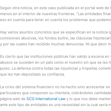
Según otra noticia, en este caso publicada en el portal web de
menos en el interior de nuestras fronteras. “Las entidades finan
eso en cuenta para tener en cuenta los problemas que podemos
Hay varios asuntos concretos que se especifican en la noticia q
comisiones abusivas, los fondos buitre, las cláusulas hipotecar
y por las cuales han recibido muchas denuncias. Ni que decir 
Es cierto que las instituciones públicas han salido a escena en
abusos se suceden en un país como el nuestro sin que se les h
pulso. La defensa contra todas las injusticias y tropelías come
que les han depositado su confianza.
La crisis del sistema financiero no ha hecho sino acrecentar e
particulares que componen su clientela, cobrándoles cantidade
página web de
SCG International Law
y lo que nos debe manten
ante este tipo de entidades es una necesidad sin la cual sería 