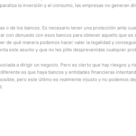
se paraliza la inversión y el consumo, las empresas no generan 
as o de los bancos. Es necesario tener una protección ante cu
ar con denuedo con esos bancos para obtener aquello que es s
aber de qué manera podemos hacer valer la legalidad y consegu
ta este asunto y que no les pille desprevenidas cualquier pro
asociada a dirigir un negocio. Pero es cierto que hay riesgos y 
diferente es que haya bancos y entidades financieras intentand
sible, pero este último es realmente injusto y no podemos deja
d.