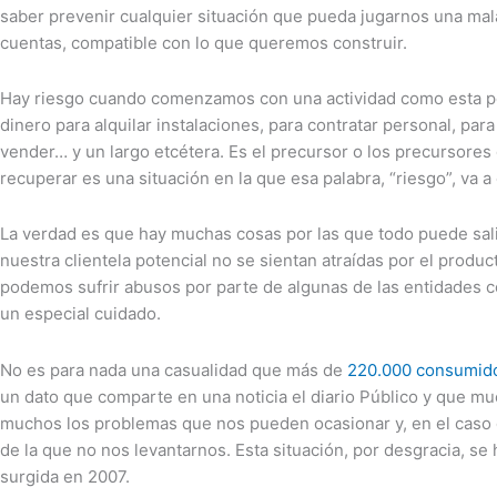
saber prevenir cualquier situación que pueda jugarnos una mal
cuentas, compatible con lo que queremos construir.
Hay riesgo cuando comenzamos con una actividad como esta po
dinero para alquilar instalaciones, para contratar personal, p
vender… y un largo etcétera. Es el precursor o los precursores 
recuperar es una situación en la que esa palabra, “riesgo”, va a
La verdad es que hay muchas cosas por las que todo puede sal
nuestra clientela potencial no se sientan atraídas por el produ
podemos sufrir abusos por parte de algunas de las entidades c
un especial cuidado.
No es para nada una casualidad que más de
220.000 consumidor
un dato que comparte en una noticia el diario Público y que m
muchos los problemas que nos pueden ocasionar y, en el caso 
de la que no nos levantarnos. Esta situación, por desgracia, se
surgida en 2007.