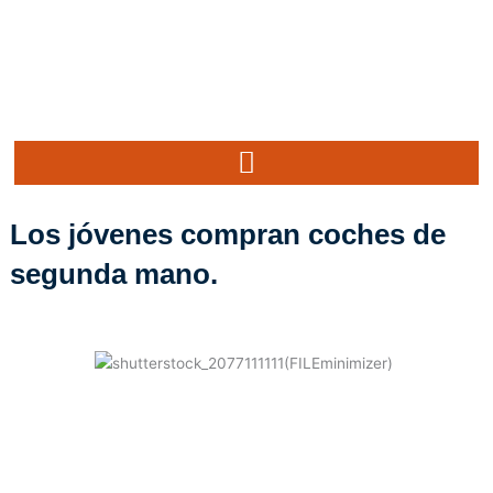
Ir
al
contenido
Los jóvenes compran coches de
segunda mano.