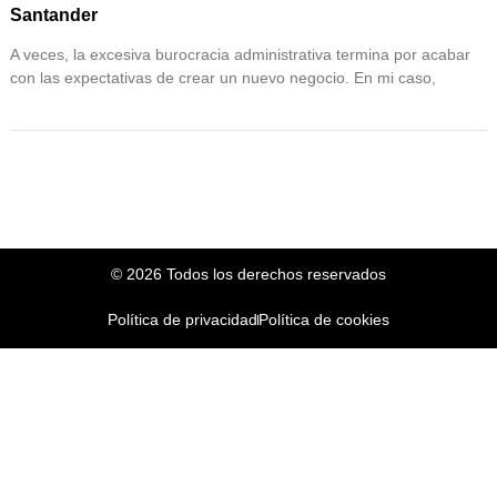
Santander
A veces, la excesiva burocracia administrativa termina por acabar
con las expectativas de crear un nuevo negocio. En mi caso,
© 2026 Todos los derechos reservados
Política de privacidad
Política de cookies