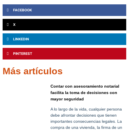
FACEBOOK
X
LINKEDIN
PINTEREST
Más artículos
Contar con asesoramiento notarial
facilita la toma de decisiones con
mayor seguridad
A lo largo de la vida, cualquier persona
debe afrontar decisiones que tienen
importantes consecuencias legales. La
compra de una vivienda, la firma de un