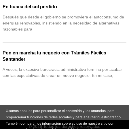
En busca del sol perdido
Después que desde el gobierno se promoviera el autoconsumo de
energías renovables, insistiendo en la necesidad de alternativas
razonables para
Pon en marcha tu negocio con Trámites Fáciles
Santander
A veces, la excesiva burocracia administrativa termina por acabar
con las expectativas de crear un nuevo negocio. En mi caso,
Usamos cookies para personalizar el contenido y los anuncios, para
proporcionar funciones de redes sociales y para analizar nuestro tráfico.
También compartimos información sobre su uso de nuestro sitio con
© 2026 Todos los derechos reservados