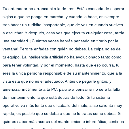
Tu ordenador no arranca ni a la de tres. Estás cansada de esperar
siglos a que se ponga en marcha, y cuando lo hace, es siempre
tras hacer un rudidito insoportable, que de vez en cuando vuelves
a escuchar. Y después, casa vez que ejecuta cualquier cosa, tarda
una eternidad. ¡Cuántas veces habrás pensado en tirarlo por la
ventana! Pero te enfadas con quién no debes. La culpa no es de
tu equipo. La inteligencia artificial no ha evolucionado tanto como
para tener voluntad, y por el momento, hasta que eso ocurra, tú
eres la única persona responsable de su mantenimiento, que a la
vista está que no es el adecuado. Antes de pegarle gritos, y
amenazar inútilmente a tu PC, párate a pensar si no será la falta
de mantenimiento la que está detrás de todo. Si tu sistema
operativo va más lento que el caballo del malo, si se calienta muy
rápido, es posible que se deba a que no lo tratas como debes. Si
quieres saber más acerca del mantenimiento informático, continua