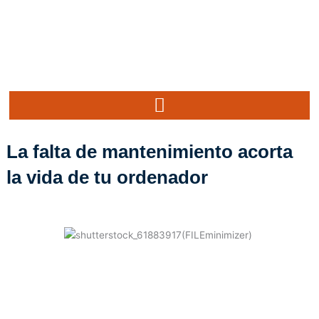
Ir
al
contenido
La falta de mantenimiento acorta
la vida de tu ordenador