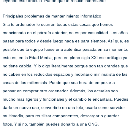
leyendo este artículo. Puede que te resulte interesante.
Principales problemas de mantenimiento informático
Si a tu ordenador le ocurren todas estas cosas que hemos
mencionado en el párrafo anterior, no es por casualidad. Los años
pasan para todos y desde luego nada es para siempre. Así que, es
posible que tu equipo fuese una auténtica pasada en su momento,
esto es, en la Edad Media, pero en pleno siglo XXI ese artilugio ya
no tiene cabida. Y lo digo literalmente porque son tan grandes que
no caben en los reducidos espacios y mobiliario minimalista de las
casas de los millennials. Puede que sea hora de empezar a
pensar en comprar otro ordenador. Además, los actuales son
mucho más ligeros y funcionales y el cambio te encantará. Puedes
darle un nuevo uso, convertirlo en una tele, usarlo como servidor
multimedia, para reutilizar componentes, descargar o guardar
fotos. Y si no, también puedes donarlo a una ONG.