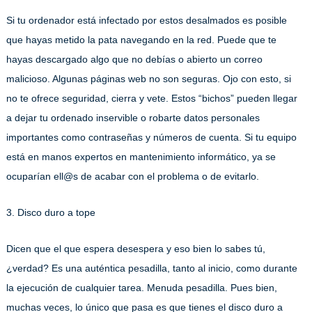
Si tu ordenador está infectado por estos desalmados es posible
que hayas metido la pata navegando en la red. Puede que te
hayas descargado algo que no debías o abierto un correo
malicioso. Algunas páginas web no son seguras. Ojo con esto, si
no te ofrece seguridad, cierra y vete. Estos “bichos” pueden llegar
a dejar tu ordenado inservible o robarte datos personales
importantes como contraseñas y números de cuenta. Si tu equipo
está en manos expertos en mantenimiento informático, ya se
ocuparían ell@s de acabar con el problema o de evitarlo.
3. Disco duro a tope
Dicen que el que espera desespera y eso bien lo sabes tú,
¿verdad? Es una auténtica pesadilla, tanto al inicio, como durante
la ejecución de cualquier tarea. Menuda pesadilla. Pues bien,
muchas veces, lo único que pasa es que tienes el disco duro a